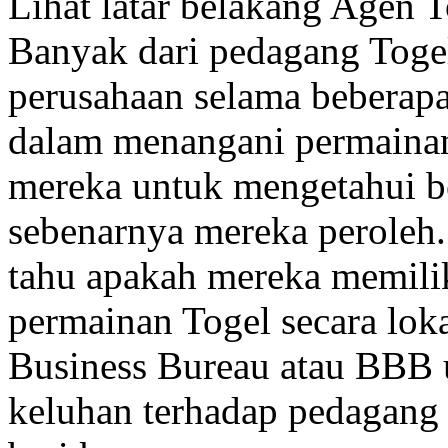
Lihat latar belakang Agen 
Banyak dari pedagang Togel 
perusahaan selama beberapa
dalam menangani permainan 
mereka untuk mengetahui 
sebenarnya mereka peroleh.
tahu apakah mereka memilik
permainan Togel secara loka
Business Bureau atau BBB 
keluhan terhadap pedagang 