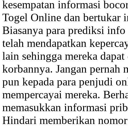
kesempatan informasi bocor
Togel Online dan bertukar 
Biasanya para prediksi info 
telah mendapatkan kepercay
lain sehingga mereka dapa
korbannya. Jangan pernah m
pun kepada para penjudi onl
mempercayai mereka. Berhat
memasukkan informasi priba
Hindari memberikan nomor b