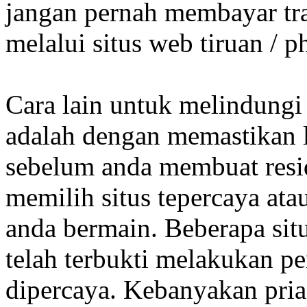
jangan pernah membayar tr
melalui situs web tiruan / p
Cara lain untuk melindungi 
adalah dengan memastikan la
sebelum anda membuat resid
memilih situs tepercaya ata
anda bermain. Beberapa sit
telah terbukti melakukan p
dipercaya. Kebanyakan pria