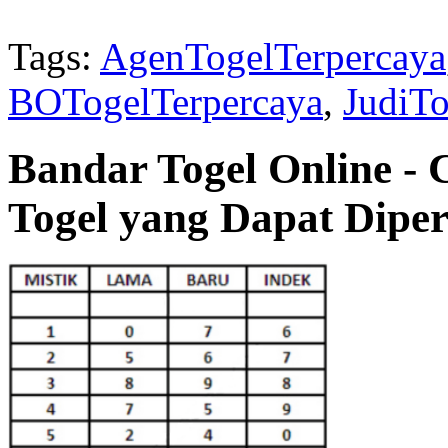
Tags:
AgenTogelTerpercaya
BOTogelTerpercaya
,
JudiTo
Bandar Togel Online 
Togel yang Dapat Dipe