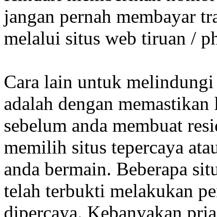
jangan pernah membayar tr
melalui situs web tiruan / p
Cara lain untuk melindungi 
adalah dengan memastikan la
sebelum anda membuat resid
memilih situs tepercaya ata
anda bermain. Beberapa sit
telah terbukti melakukan p
dipercaya. Kebanyakan pria