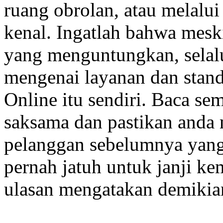
ruang obrolan, atau melalui
kenal. Ingatlah bahwa mesk
yang menguntungkan, selal
mengenai layanan dan standa
Online itu sendiri. Baca se
saksama dan pastikan anda 
pelanggan sebelumnya yang 
pernah jatuh untuk janji k
ulasan mengatakan demikia