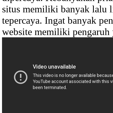
situs memiliki banyak lalu l
tepercaya. Ingat banyak pe
website memiliki pengaruh y