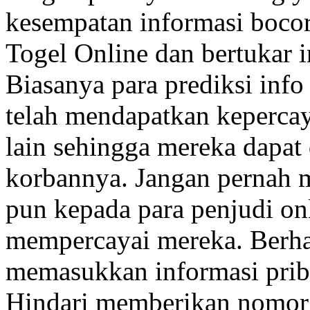
kesempatan informasi bocor
Togel Online dan bertukar 
Biasanya para prediksi info 
telah mendapatkan kepercay
lain sehingga mereka dapa
korbannya. Jangan pernah m
pun kepada para penjudi onl
mempercayai mereka. Berhat
memasukkan informasi priba
Hindari memberikan nomor b