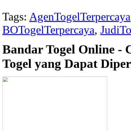
Tags:
AgenTogelTerpercaya
BOTogelTerpercaya
,
JudiTo
Bandar Togel Online 
Togel yang Dapat Dipe