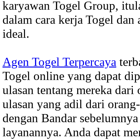
karyawan Togel Group, itul
dalam cara kerja Togel dan
ideal.
Agen Togel Terpercaya
terb
Togel online yang dapat d
ulasan tentang mereka dari 
ulasan yang adil dari orang
dengan Bandar sebelumnya
layanannya. Anda dapat me