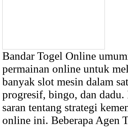
Bandar Togel Online umum
permainan online untuk me
banyak slot mesin dalam sat
progresif, bingo, dan dadu
saran tentang strategi kem
online ini. Beberapa Agen 